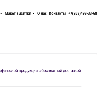
Макет визитки
О нас
Контакты
+7(958)498-33-68
афической продукции с бесплатной доставкой