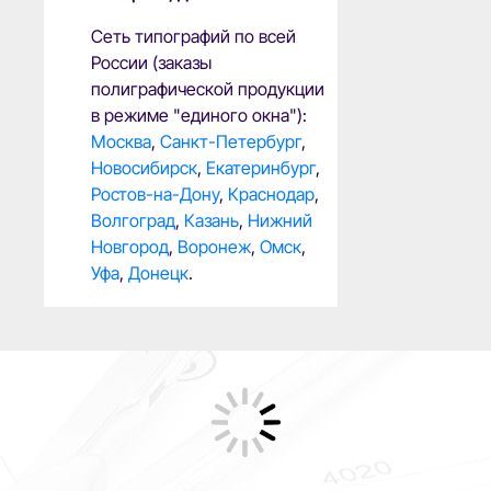
Сеть типографий по всей
России (заказы
полиграфической продукции
в режиме "единого окна"):
Москва
,
Санкт-Петербург
,
Новосибирск
,
Екатеринбург
,
Ростов-на-Дону
,
Краснодар
,
Волгоград
,
Казань
,
Нижний
Новгород
,
Воронеж
,
Омск
,
Уфа
,
Донецк
.