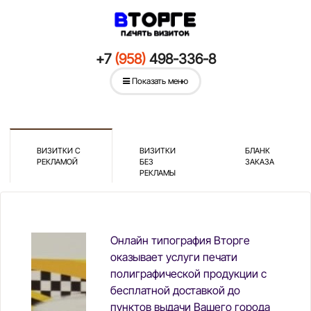
+7
(958)
498-336-8
Показать меню
ВИЗИТКИ С
ВИЗИТКИ
БЛАНК
РЕКЛАМОЙ
БЕЗ
ЗАКАЗА
РЕКЛАМЫ
Онлайн типография Вторге
оказывает услуги печати
полиграфической продукции с
бесплатной доставкой до
пунктов выдачи Вашего города